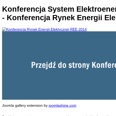
Konferencja System Elektroene
- Konferencja Rynek Energii El
Joomla gallery extension by
joomlashine.com