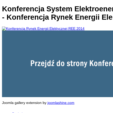
Konferencja System Elektroene
- Konferencja Rynek Energii El
Joomla gallery extension by
joomlashine.com