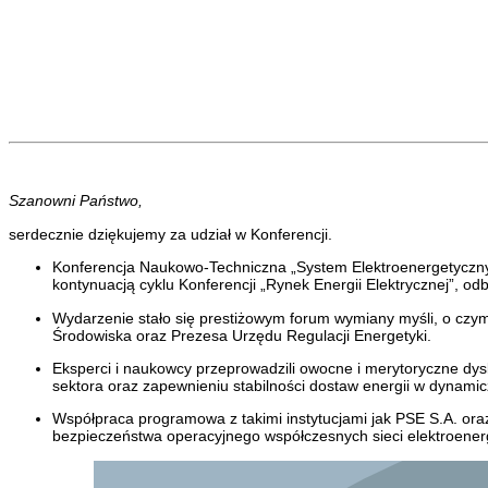
Szanowni Państwo,
serdecznie dziękujemy za udział w Konferencji.
Konferencja Naukowo-Techniczna „System Elektroenergetyczn
kontynuacją cyklu Konferencji „Rynek Energii Elektrycznej”, o
Wydarzenie stało się prestiżowym forum wymiany myśli, o czym 
Środowiska oraz Prezesa Urzędu Regulacji Energetyki.
Eksperci i naukowcy przeprowadzili owocne i merytoryczne dys
sektora oraz zapewnieniu stabilności dostaw energii w dynami
Współpraca programowa z takimi instytucjami jak PSE S.A. ora
bezpieczeństwa operacyjnego współczesnych sieci elektroener